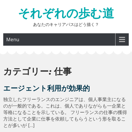
Skip
それぞれの歩む道
to
content
あなたのキャリアパスはどう描く？
Menu
カテゴリー:
仕事
エージェント利用が効果的
独立したフリーランスのエンジニアは、個人事業主になる
のが一般的である。これは、個人でありながらも一企業と
等格になることを示している。 フリーランスの仕事の獲得
方法として企業に仕事を依頼してもらうという形を取るこ
とが多いが […]