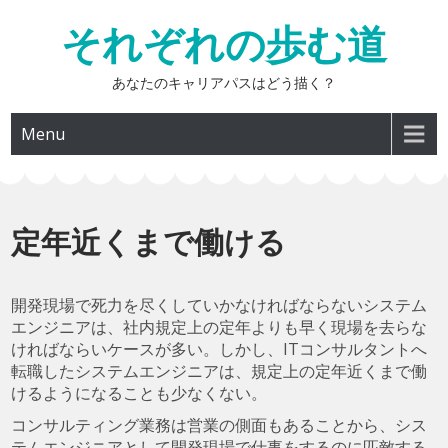
Skip
それぞれの歩む道
to
content
あなたのキャリアパスはどう描く？
Menu
定年近くまで働ける
開発現場で死力を尽くしていかなければならないシステム
エンジニアは、社内規定上の定年よりも早く現場を去らな
ければならいケースが多い。しかし、ITコンサルタントへ
転職したシステムエンジニアは、規定上の定年近くまで働
けるようになることも少なくない。
コンサルティング業務は営業の側面もあることから、シス
テムエンジニアとして開発現場で仕事をするのに匹敵する