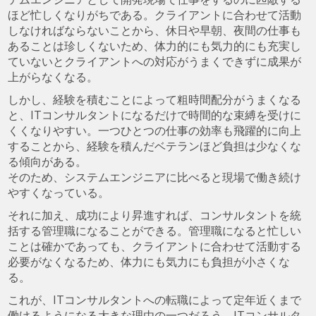
ほど忙しくなりがちである。クライアントに合わせて活動
しなければならないことから、休日や早朝、夜間の仕事も
あることは珍しくないため、体力的にも気力的にも充実し
ていないとクライアントへの対応がうまくできずに成果が
上がらなくなる。
しかし、経験を積むことによって粗時間配分がうまくなる
と、ITコンサルタントになるだけで時間的な束縛を受けに
くくなりやすい。一つひとつの仕事の効率も飛躍的に向上
することから、経験を積んだベテランほど負担は少なくな
る傾向がある。
そのため、システムエンジニアに比べると現場で働き続け
やすくなっている。
それに加え、成功により昇進すれば、コンサルタントを統
括する管理職になることができる。管理職になると忙しい
ことは確かであっても、クライアントに合わせて活動する
必要がなくなるため、体力にも気力にも負担が小さくな
る。
これが、ITコンサルタントへの転職によって定年近くまで
働けるようになる大きな理由の一つだろう。ITコンサルタ